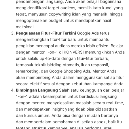
pendampingan langsung, Anda akan belajar bagaimana
mengidentifikasi target audiens, memilih kata kunci yang
tepat, menyusun copywriting iklan yang menarik, hingga
mengoptimalkan budget untuk mendapatkan hasil
maksimal.
Penguasaan Fitur-Fitur Terkini
Google Ads terus
mengembangkan fitur-fitur baru untuk membantu
pengiklan mencapai audiens mereka lebih efisien. Belajar
dengan mentor 1-on-1 di KONVERSI memungkinkan Anda
untuk selalu up-to-date dengan fitur-fitur terbaru,
termasuk teknik bidding otomatis, iklan responsif,
remarketing, dan Google Shopping Ads. Mentor Anda
akan membimbing Anda dalam menggunakan setiap fitur
secara efektif sesuai dengan kebutuhan kampanye Anda.
Bimbingan Langsung
Salah satu keunggulan dari belajar
1-on-1 adalah kesempatan untuk berdiskusi langsung
dengan mentor, menyelesaikan masalah secara real-time,
dan mendapatkan insight yang tidak bisa didapatkan
dari kursus umum. Anda bisa dengan mudah bertanya
dan memperdalam pemahaman di setiap aspek, baik itu
tentang struktur kampanye, analisis performa, atau