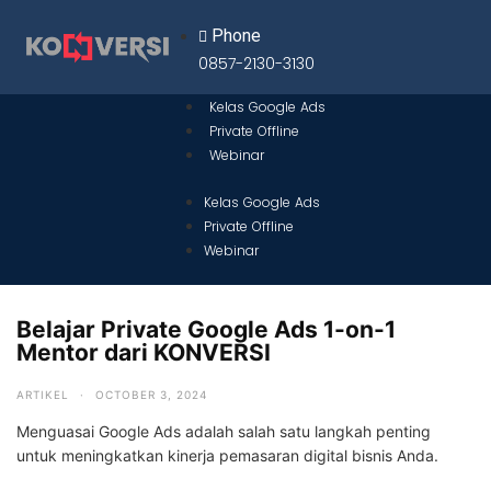
Phone
0857-2130-3130
Kelas Google Ads
Private Offline
Webinar
Kelas Google Ads
Private Offline
Webinar
Belajar Private Google Ads 1-on-1
Mentor dari KONVERSI
ARTIKEL
·
OCTOBER 3, 2024
Menguasai Google Ads adalah salah satu langkah penting
untuk meningkatkan kinerja pemasaran digital bisnis Anda.