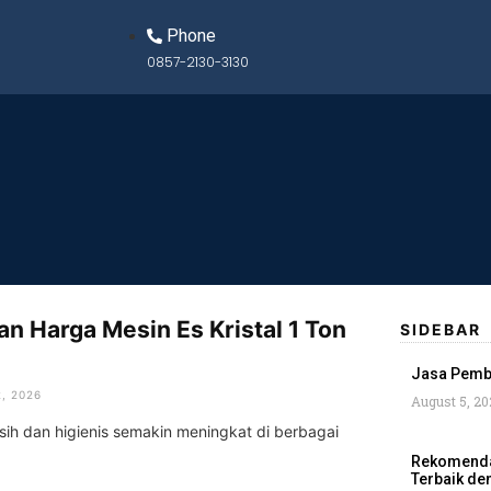
Phone
0857-2130-3130
n Harga Mesin Es Kristal 1 Ton
SIDEBAR
Jasa Pemb
, 2026
August 5, 20
sih dan higienis semakin meningkat di berbagai
Rekomendas
Terbaik de