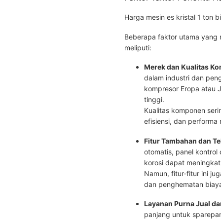
Harga mesin es kristal 1 ton b
Beberapa faktor utama yang
meliputi:
Merek dan Kualitas K
dalam industri dan pen
kompresor Eropa atau J
tinggi.
Kualitas komponen seri
efisiensi, dan performa
Fitur Tambahan dan Te
otomatis, panel kontrol 
korosi dapat meningkat
Namun, fitur-fitur ini
dan penghematan biaya
Layanan Purna Jual da
panjang untuk sparepart