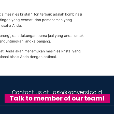
mesin es kristal 1 ton terbaik adalah kombinasi
andingan yang cermat, dan pemahaman yang
 usaha Anda.
si energi, dan dukungan purna jual yang andal untuk
enguntungkan jangka panjang.
t, Anda akan menemukan mesin es kristal yang
onal bisnis Anda dengan optimal.
Contact us at : ask@konversi.co.id
Talk to member of our team!