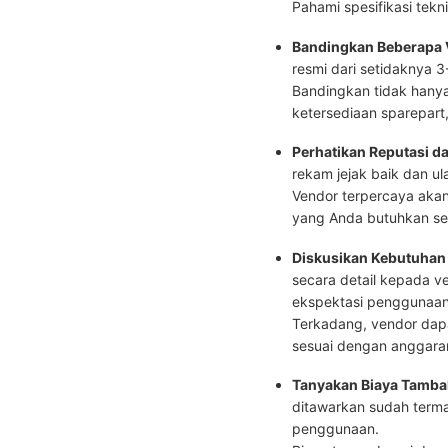
Pahami spesifikasi tekn
Bandingkan Beberapa 
resmi dari setidaknya 3
Bandingkan tidak hanya 
ketersediaan sparepart,
Perhatikan Reputasi d
rekam jejak baik dan ula
Vendor terpercaya aka
yang Anda butuhkan se
Diskusikan Kebutuhan 
secara detail kepada ve
ekspektasi penggunaan
Terkadang, vendor dap
sesuai dengan anggara
Tanyakan Biaya Tamba
ditawarkan sudah termas
penggunaan.