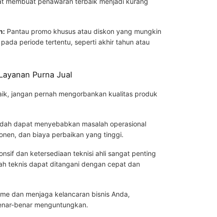
at membuat penawaran terbaik menjadi kurang
n:
Pantau promo khusus atau diskon yang mungkin
pada periode tertentu, seperti akhir tahun atau
 Layanan Purna Jual
aik, jangan pernah mengorbankan kualitas produk
endah dapat menyebabkan masalah operasional
nen, dan biaya perbaikan yang tinggi.
nsif dan ketersediaan teknisi ahli sangat penting
h teknis dapat ditangani dengan cepat dan
ime dan menjaga kelancaran bisnis Anda,
benar-benar menguntungkan.