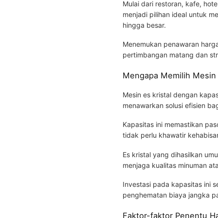
Mulai dari restoran, kafe, hote
menjadi pilihan ideal untuk 
hingga besar.
Menemukan penawaran harga t
pertimbangan matang dan str
Mengapa Memilih Mesin E
Mesin es kristal dengan kapas
menawarkan solusi efisien bag
Kapasitas ini memastikan pas
tidak perlu khawatir kehabisa
Es kristal yang dihasilkan um
menjaga kualitas minuman at
Investasi pada kapasitas ini se
penghematan biaya jangka pan
Faktor-faktor Penentu Ha