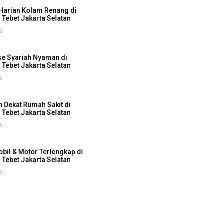
 Harian Kolam Renang di
Tebet Jakarta Selatan
6
e Syariah Nyaman di
Tebet Jakarta Selatan
6
 Dekat Rumah Sakit di
Tebet Jakarta Selatan
6
obil & Motor Terlengkap di
Tebet Jakarta Selatan
6