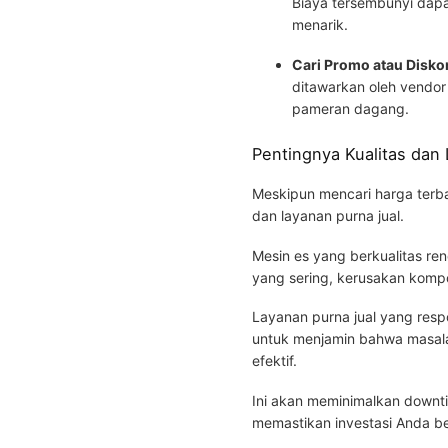
Biaya tersembunyi dap
menarik.
Cari Promo atau Disko
ditawarkan oleh vendor 
pameran dagang.
Pentingnya Kualitas dan
Meskipun mencari harga terb
dan layanan purna jual.
Mesin es yang berkualitas r
yang sering, kerusakan kompo
Layanan purna jual yang respo
untuk menjamin bahwa masala
efektif.
Ini akan meminimalkan downt
memastikan investasi Anda 