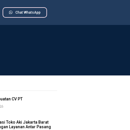
Chat WhatsApp
uatan CV PT
26
i Toko Aki Jakarta Barat
ngan Layanan Antar Pasang