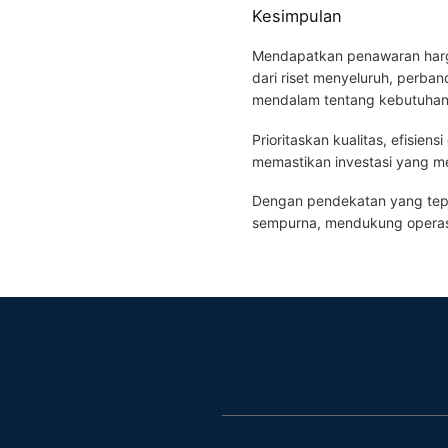
Kesimpulan
Mendapatkan penawaran harga 
dari riset menyeluruh, perb
mendalam tentang kebutuhan
Prioritaskan kualitas, efisien
memastikan investasi yang m
Dengan pendekatan yang tepa
sempurna, mendukung operasi