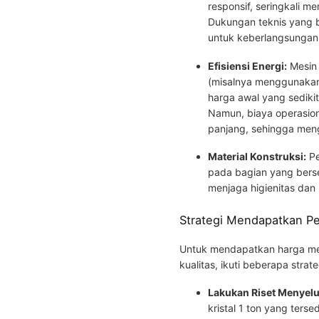
responsif, seringkali me
Dukungan teknis yang b
untuk keberlangsungan 
Efisiensi Energi:
Mesin 
(misalnya menggunakan 
harga awal yang sedikit 
Namun, biaya operasiona
panjang, sehingga men
Material Konstruksi:
Pe
pada bagian yang berse
menjaga higienitas dan
Strategi Mendapatkan P
Untuk mendapatkan harga mesi
kualitas, ikuti beberapa strate
Lakukan Riset Menyelu
kristal 1 ton yang terse