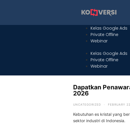
Kelas Google Ads
Private Offline
Webinar
Kelas Google Ads
Private Offline
Webinar
Dapatkan Penawara
2026
UNCATEGORIZED
·
FEBRUARY 22
Kebutuhan es kristal yang ber
sektor industri di Indonesia.