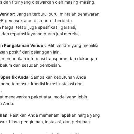
is dan fitur yang ditawarkan oleh masing-masing.
Vendor:
Jangan terburu-buru, mintalah penawaran
-5 pemasok atau distributor berbeda.
harga, tetapi juga spesifikasi, garansi,
 dan reputasi layanan purna jual mereka.
an Pengalaman Vendor:
Pilih vendor yang memiliki
san positif dari pelanggan lain.
n memberikan informasi transparan dan dukungan
belum dan sesudah pembelian.
Spesifik Anda:
Sampaikan kebutuhan Anda
ndor, termasuk kondisi lokasi instalasi dan
.
at menawarkan paket atau model yang lebih
n Anda.
han:
Pastikan Anda memahami apakah harga yang
uk biaya pengiriman, instalasi, dan pelatihan