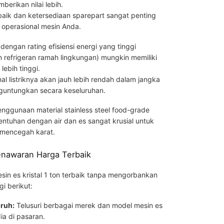
mberikan nilai lebih.
aik dan ketersediaan sparepart sangat penting
operasional mesin Anda.
dengan rating efisiensi energi yang tinggi
refrigeran ramah lingkungan) mungkin memiliki
lebih tinggi.
l listriknya akan jauh lebih rendah dalam jangka
guntungkan secara keseluruhan.
nggunaan material stainless steel food-grade
ntuhan dengan air dan es sangat krusial untuk
 mencegah karat.
enawaran Harga Terbaik
n es kristal 1 ton terbaik tanpa mengorbankan
gi berikut:
ruh:
Telusuri berbagai merek dan model mesin es
dia di pasaran.