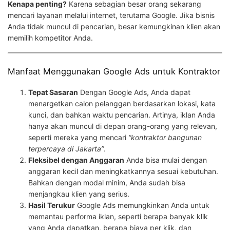
Kenapa penting?
Karena sebagian besar orang sekarang
mencari layanan melalui internet, terutama Google. Jika bisnis
Anda tidak muncul di pencarian, besar kemungkinan klien akan
memilih kompetitor Anda.
Manfaat Menggunakan Google Ads untuk Kontraktor
Tepat Sasaran
Dengan Google Ads, Anda dapat
menargetkan calon pelanggan berdasarkan lokasi, kata
kunci, dan bahkan waktu pencarian. Artinya, iklan Anda
hanya akan muncul di depan orang-orang yang relevan,
seperti mereka yang mencari
“kontraktor bangunan
terpercaya di Jakarta”
.
Fleksibel dengan Anggaran
Anda bisa mulai dengan
anggaran kecil dan meningkatkannya sesuai kebutuhan.
Bahkan dengan modal minim, Anda sudah bisa
menjangkau klien yang serius.
Hasil Terukur
Google Ads memungkinkan Anda untuk
memantau performa iklan, seperti berapa banyak klik
yang Anda dapatkan, berapa biaya per klik, dan