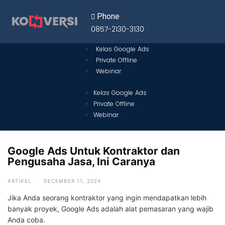
Phone
0857-2130-3130
Kelas Google Ads
Private Offline
Webinar
Kelas Google Ads
Private Offline
Webinar
Google Ads Untuk Kontraktor dan
Pengusaha Jasa, Ini Caranya
ARTIKEL
·
DECEMBER 11, 2024
Jika Anda seorang kontraktor yang ingin mendapatkan lebih
banyak proyek, Google Ads adalah alat pemasaran yang wajib
Anda coba.