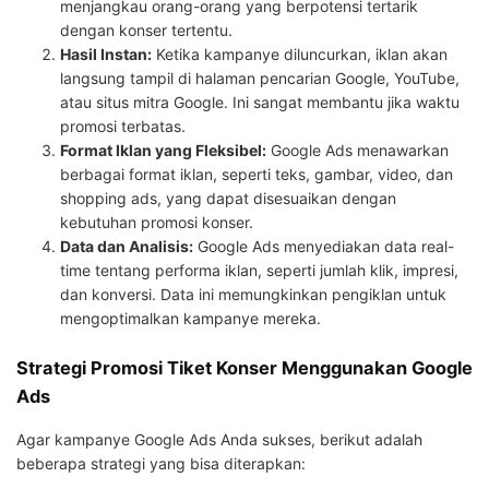
menjangkau orang-orang yang berpotensi tertarik
dengan konser tertentu.
Hasil Instan:
Ketika kampanye diluncurkan, iklan akan
langsung tampil di halaman pencarian Google, YouTube,
atau situs mitra Google. Ini sangat membantu jika waktu
promosi terbatas.
Format Iklan yang Fleksibel:
Google Ads menawarkan
berbagai format iklan, seperti teks, gambar, video, dan
shopping ads, yang dapat disesuaikan dengan
kebutuhan promosi konser.
Data dan Analisis:
Google Ads menyediakan data real-
time tentang performa iklan, seperti jumlah klik, impresi,
dan konversi. Data ini memungkinkan pengiklan untuk
mengoptimalkan kampanye mereka.
Strategi Promosi Tiket Konser Menggunakan Google
Ads
Agar kampanye Google Ads Anda sukses, berikut adalah
beberapa strategi yang bisa diterapkan: