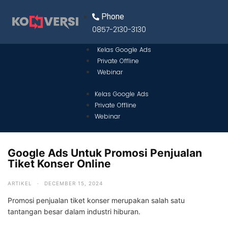
Phone
0857-2130-3130
Kelas Google Ads
Private Offline
Webinar
Kelas Google Ads
Private Offline
Webinar
Google Ads Untuk Promosi Penjualan
Tiket Konser Online
ARTIKEL
·
DECEMBER 15, 2024
Promosi penjualan tiket konser merupakan salah satu
tantangan besar dalam industri hiburan.