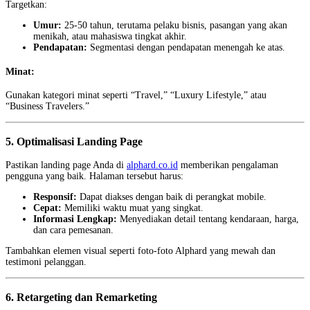
Targetkan:
Umur:
25-50 tahun, terutama pelaku bisnis, pasangan yang akan
menikah, atau mahasiswa tingkat akhir.
Pendapatan:
Segmentasi dengan pendapatan menengah ke atas.
Minat:
Gunakan kategori minat seperti “Travel,” “Luxury Lifestyle,” atau
“Business Travelers.”
5. Optimalisasi Landing Page
Pastikan landing page Anda di
alphard.co.id
memberikan pengalaman
pengguna yang baik. Halaman tersebut harus:
Responsif:
Dapat diakses dengan baik di perangkat mobile.
Cepat:
Memiliki waktu muat yang singkat.
Informasi Lengkap:
Menyediakan detail tentang kendaraan, harga,
dan cara pemesanan.
Tambahkan elemen visual seperti foto-foto Alphard yang mewah dan
testimoni pelanggan.
6. Retargeting dan Remarketing