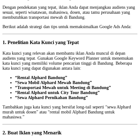
Dengan pendekatan yang tepat, iklan Anda dapat menjangkau audiens yang
sesuai, seperti wisatawan, mahasiswa, dosen, atau tamu perusahaan yang
membutuhkan transportasi mewah di Bandung.
Berikut adalah strategi dan tips untuk memaksimalkan Google Ads Anda:
1. Penelitian Kata Kunci yang Tepat
Kata kunci yang relevan akan membantu iklan Anda muncul di depan
audiens yang tepat. Gunakan Google Keyword Planner untuk menemukan
kata kunci yang memiliki volume pencarian tinggi di Bandung. Beberapa
kata kunci yang dapat digunakan antara lain:
“Rental Alphard Bandung”
“Sewa Mobil Alphard Mewah Bandung”
“Transportasi Mewah untuk Meeting di Bandung”
“Rental Alphard untuk City Tour Bandung”
“Sewa Alphard Pernikahan Bandung”
Tambahkan juga kata kunci yang bersifat long-tail seperti “sewa Alphard
murah untuk dosen” atau “rental mobil Alphard Bandung untuk
mahasiswa.”
2. Buat Iklan yang Menarik