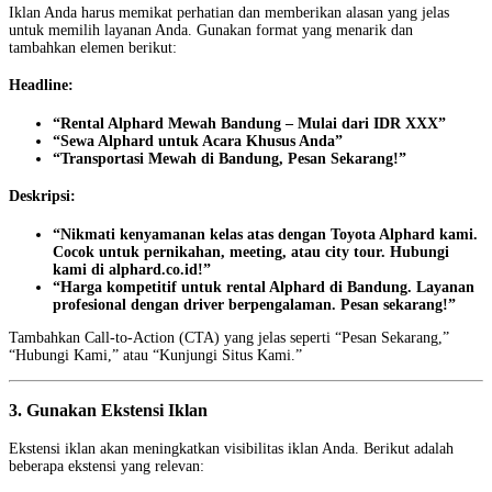
Iklan Anda harus memikat perhatian dan memberikan alasan yang jelas
untuk memilih layanan Anda. Gunakan format yang menarik dan
tambahkan elemen berikut:
Headline:
“Rental Alphard Mewah Bandung – Mulai dari IDR XXX”
“Sewa Alphard untuk Acara Khusus Anda”
“Transportasi Mewah di Bandung, Pesan Sekarang!”
Deskripsi:
“Nikmati kenyamanan kelas atas dengan Toyota Alphard kami.
Cocok untuk pernikahan, meeting, atau city tour. Hubungi
kami di alphard.co.id!”
“Harga kompetitif untuk rental Alphard di Bandung. Layanan
profesional dengan driver berpengalaman. Pesan sekarang!”
Tambahkan Call-to-Action (CTA) yang jelas seperti “Pesan Sekarang,”
“Hubungi Kami,” atau “Kunjungi Situs Kami.”
3. Gunakan Ekstensi Iklan
Ekstensi iklan akan meningkatkan visibilitas iklan Anda. Berikut adalah
beberapa ekstensi yang relevan: