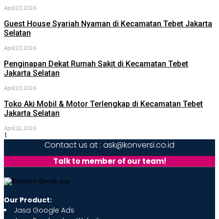
April 23, 2026
Guest House Syariah Nyaman di Kecamatan Tebet Jakarta
Selatan
April 23, 2026
Penginapan Dekat Rumah Sakit di Kecamatan Tebet
Jakarta Selatan
April 23, 2026
Toko Aki Mobil & Motor Terlengkap di Kecamatan Tebet
Jakarta Selatan
April 22, 2026
Contact us at : ask@konversi.co.id
Talk to member of our team!
Our Product:
Jasa Google Ads