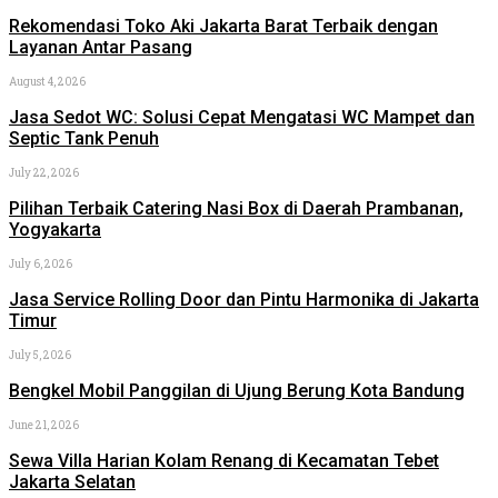
Rekomendasi Toko Aki Jakarta Barat Terbaik dengan
Layanan Antar Pasang
August 4, 2026
Jasa Sedot WC: Solusi Cepat Mengatasi WC Mampet dan
Septic Tank Penuh
July 22, 2026
Pilihan Terbaik Catering Nasi Box di Daerah Prambanan,
Yogyakarta
July 6, 2026
Jasa Service Rolling Door dan Pintu Harmonika di Jakarta
Timur
July 5, 2026
Bengkel Mobil Panggilan di Ujung Berung Kota Bandung
June 21, 2026
Sewa Villa Harian Kolam Renang di Kecamatan Tebet
Jakarta Selatan