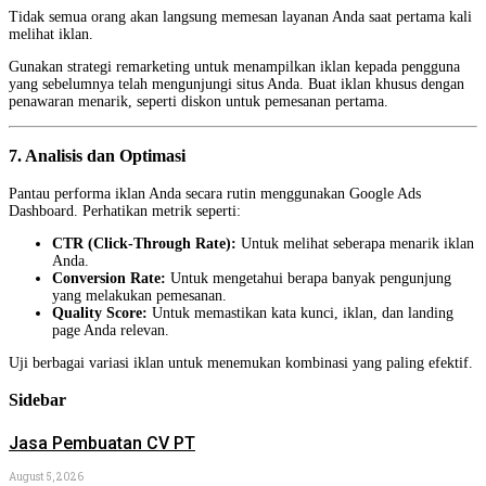
Tidak semua orang akan langsung memesan layanan Anda saat pertama kali
melihat iklan.
Gunakan strategi remarketing untuk menampilkan iklan kepada pengguna
yang sebelumnya telah mengunjungi situs Anda. Buat iklan khusus dengan
penawaran menarik, seperti diskon untuk pemesanan pertama.
7. Analisis dan Optimasi
Pantau performa iklan Anda secara rutin menggunakan Google Ads
Dashboard. Perhatikan metrik seperti:
CTR (Click-Through Rate):
Untuk melihat seberapa menarik iklan
Anda.
Conversion Rate:
Untuk mengetahui berapa banyak pengunjung
yang melakukan pemesanan.
Quality Score:
Untuk memastikan kata kunci, iklan, dan landing
page Anda relevan.
Uji berbagai variasi iklan untuk menemukan kombinasi yang paling efektif.
Sidebar
Jasa Pembuatan CV PT
August 5, 2026