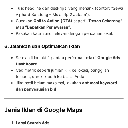
Tulis headline dan deskripsi yang menarik (contoh: “Sewa
Alphard Bandung – Mulai Rp 2 Jutaan”).
Gunakan
Call to Action (CTA)
seperti
“Pesan Sekarang”
atau
“Dapatkan Penawaran”
.
Pastikan kata kunci relevan dengan pencarian lokal.
6. Jalankan dan Optimalkan Iklan
Setelah iklan aktif, pantau performa melalui
Google Ads
Dashboard
.
Cek metrik seperti jumlah klik ke lokasi, panggilan
telepon, dan klik arah ke bisnis Anda.
Jika hasil belum maksimal, lakukan
optimasi keyword
dan penyesuaian bid
.
Jenis Iklan di Google Maps
Local Search Ads