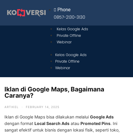
Phone
0857-2130-3130
Kelas Google Ads
Private Offline
Webinar
Kelas Google Ads
Private Offline
Webinar
Iklan di Google Maps, Bagaimana
Caranya?
ARTIKEL
·
FEBRUARY 14, 2025
Iklan di Google Maps bisa dilakukan melalui
Google Ads
dengan format
Local Search Ads
atau
Promoted Pins
. Ini
sangat efektif untuk bisnis dengan lokasi fisik, seperti toko,