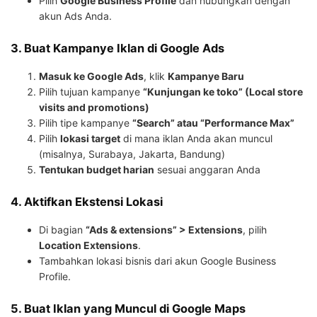
Pilih
Google Business Profile
dan hubungkan dengan
akun Ads Anda.
3. Buat Kampanye Iklan di Google Ads
Masuk ke Google Ads
, klik
Kampanye Baru
Pilih tujuan kampanye
“Kunjungan ke toko” (Local store
visits and promotions)
Pilih tipe kampanye
“Search” atau “Performance Max”
Pilih
lokasi target
di mana iklan Anda akan muncul
(misalnya, Surabaya, Jakarta, Bandung)
Tentukan budget harian
sesuai anggaran Anda
4. Aktifkan Ekstensi Lokasi
Di bagian
“Ads & extensions” > Extensions
, pilih
Location Extensions
.
Tambahkan lokasi bisnis dari akun Google Business
Profile.
5. Buat Iklan yang Muncul di Google Maps