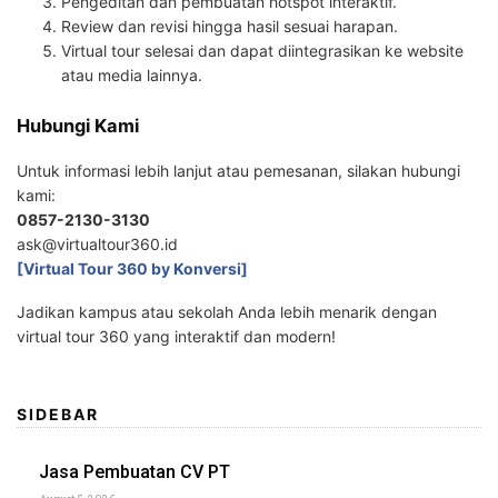
Pengeditan dan pembuatan hotspot interaktif.
Review dan revisi hingga hasil sesuai harapan.
Virtual tour selesai dan dapat diintegrasikan ke website
atau media lainnya.
Hubungi Kami
Untuk informasi lebih lanjut atau pemesanan, silakan hubungi
kami:
0857-2130-3130
ask@virtualtour360.id
[Virtual Tour 360 by Konversi]
Jadikan kampus atau sekolah Anda lebih menarik dengan
virtual tour 360 yang interaktif dan modern!
SIDEBAR
Jasa Pembuatan CV PT