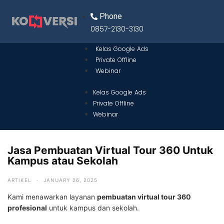
Phone
0857-2130-3130
Kelas Google Ads
Private Offline
Webinar
Kelas Google Ads
Private Offline
Webinar
Jasa Pembuatan Virtual Tour 360 Untuk
Kampus atau Sekolah
ARTIKEL
·
JANUARY 26, 2025
Kami menawarkan layanan
pembuatan virtual tour 360
profesional
untuk kampus dan sekolah.