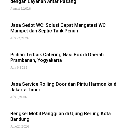
dengan Layanan Antar Pasang
August 4, 2026
Jasa Sedot WC: Solusi Cepat Mengatasi WC
Mampet dan Septic Tank Penuh
July 22, 2026
Pilihan Terbaik Catering Nasi Box di Daerah
Prambanan, Yogyakarta
July 6, 2026
Jasa Service Rolling Door dan Pintu Harmonika di
Jakarta Timur
July 5, 2026
Bengkel Mobil Panggilan di Ujung Berung Kota
Bandung
June 21, 2026