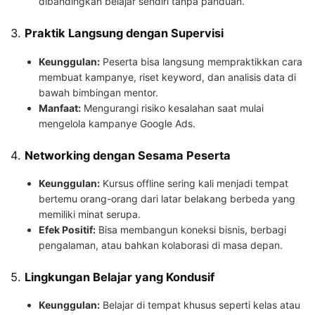
dibandingkan belajar sendiri tanpa panduan.
3.
Praktik Langsung dengan Supervisi
Keunggulan:
Peserta bisa langsung mempraktikkan cara
membuat kampanye, riset keyword, dan analisis data di
bawah bimbingan mentor.
Manfaat:
Mengurangi risiko kesalahan saat mulai
mengelola kampanye Google Ads.
4.
Networking dengan Sesama Peserta
Keunggulan:
Kursus offline sering kali menjadi tempat
bertemu orang-orang dari latar belakang berbeda yang
memiliki minat serupa.
Efek Positif:
Bisa membangun koneksi bisnis, berbagi
pengalaman, atau bahkan kolaborasi di masa depan.
5.
Lingkungan Belajar yang Kondusif
Keunggulan:
Belajar di tempat khusus seperti kelas atau