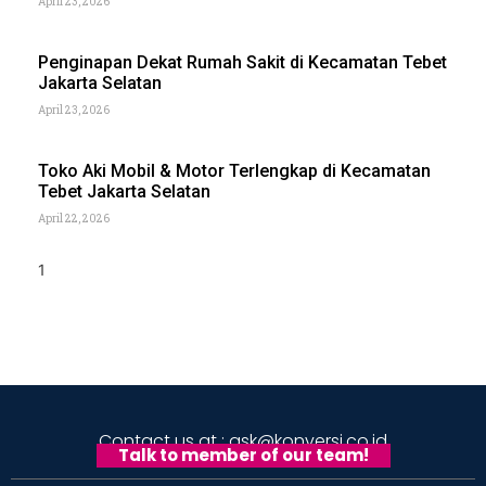
April 23, 2026
Penginapan Dekat Rumah Sakit di Kecamatan Tebet
Jakarta Selatan
April 23, 2026
Toko Aki Mobil & Motor Terlengkap di Kecamatan
Tebet Jakarta Selatan
April 22, 2026
Contact us at : ask@konversi.co.id
Talk to member of our team!