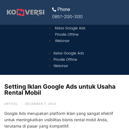
Phone
0857-2130-3130
Kelas Google Ads
Private Offline
Webinar
Kelas Google Ads
Private Offline
Webinar
Setting Iklan Google Ads untuk Usaha
Rental Mobil
ARTIKEL
·
DECEMBER 7, 2024
Google Ads merupakan platform iklan yang sangat efektif
untuk meningkatkan visibilitas bisnis rental mobil Anda,
terutama di pasar yang kompetitif.