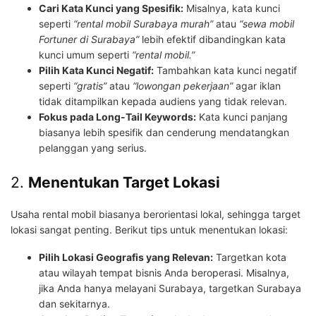
Cari Kata Kunci yang Spesifik:
Misalnya, kata kunci
seperti
“rental mobil Surabaya murah”
atau
“sewa mobil
Fortuner di Surabaya”
lebih efektif dibandingkan kata
kunci umum seperti
“rental mobil.”
Pilih Kata Kunci Negatif:
Tambahkan kata kunci negatif
seperti
“gratis”
atau
“lowongan pekerjaan”
agar iklan
tidak ditampilkan kepada audiens yang tidak relevan.
Fokus pada Long-Tail Keywords:
Kata kunci panjang
biasanya lebih spesifik dan cenderung mendatangkan
pelanggan yang serius.
2.
Menentukan Target Lokasi
Usaha rental mobil biasanya berorientasi lokal, sehingga target
lokasi sangat penting. Berikut tips untuk menentukan lokasi:
Pilih Lokasi Geografis yang Relevan:
Targetkan kota
atau wilayah tempat bisnis Anda beroperasi. Misalnya,
jika Anda hanya melayani Surabaya, targetkan Surabaya
dan sekitarnya.