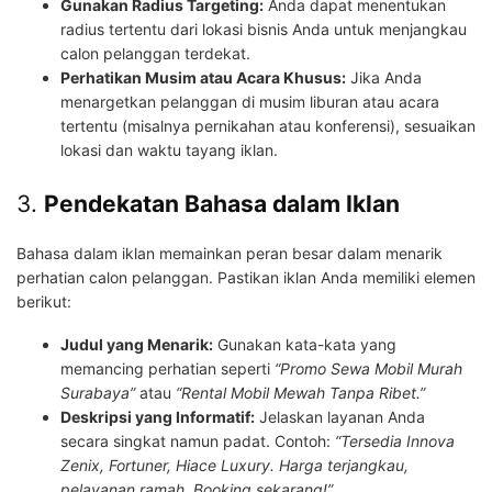
Gunakan Radius Targeting:
Anda dapat menentukan
radius tertentu dari lokasi bisnis Anda untuk menjangkau
calon pelanggan terdekat.
Perhatikan Musim atau Acara Khusus:
Jika Anda
menargetkan pelanggan di musim liburan atau acara
tertentu (misalnya pernikahan atau konferensi), sesuaikan
lokasi dan waktu tayang iklan.
3.
Pendekatan Bahasa dalam Iklan
Bahasa dalam iklan memainkan peran besar dalam menarik
perhatian calon pelanggan. Pastikan iklan Anda memiliki elemen
berikut:
Judul yang Menarik:
Gunakan kata-kata yang
memancing perhatian seperti
“Promo Sewa Mobil Murah
Surabaya”
atau
“Rental Mobil Mewah Tanpa Ribet.”
Deskripsi yang Informatif:
Jelaskan layanan Anda
secara singkat namun padat. Contoh:
“Tersedia Innova
Zenix, Fortuner, Hiace Luxury. Harga terjangkau,
pelayanan ramah. Booking sekarang!”