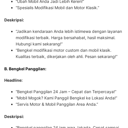
“Ubah Mobil Anda Jadi Lebih Keren!”
“Spesialis Modifikasi Mobil dan Motor Klasik.”
Deskripsi:
“Jadikan kendaraan Anda lebih istimewa dengan layanan
modifikasi terbaik. Harga bersahabat, hasil maksimal.
Hubungi kami sekarang!”
“Bengkel modifikasi motor custom dan mobil klasik.
Kualitas terbaik, dikerjakan oleh ahli. Pesan sekarang!”
B. Bengkel Panggilan:
Headline:
“Bengkel Panggilan 24 Jam – Cepat dan Terpercaya!”
“Mobil Mogok? Kami Panggil Bengkel ke Lokasi Anda!”
“Servis Motor & Mobil Panggilan Area Anda.”
Deskripsi:
“Bengkel panggilan 24 jam area Jakarta. Cepat sampai