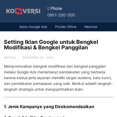
Phone
0857-2130-3130
Kelas Google Ads
Private Offline
Webinar
Setting Iklan Google untuk Bengkel
Modifikasi & Bengkel Panggilan
ARTIKEL
·
DECEMBER 23, 2024
Mempromosikan bengkel modifikasi dan bengkel panggilan
melalui Google Ads memerlukan pendekatan yang berbeda
karena kedua jenis layanan memiliki target audiens, kata kunci,
dan pendekatan pemasaran yang unik. Berikut adalah langkah-
langkah strategis untuk mengoptimalkan iklan:
1. Jenis Kampanye yang Direkomendasikan