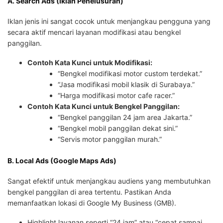
A. Search Ads (Iklan Penelusuran)
Iklan jenis ini sangat cocok untuk menjangkau pengguna yang
secara aktif mencari layanan modifikasi atau bengkel
panggilan.
Contoh Kata Kunci untuk Modifikasi:
“Bengkel modifikasi motor custom terdekat.”
“Jasa modifikasi mobil klasik di Surabaya.”
“Harga modifikasi motor cafe racer.”
Contoh Kata Kunci untuk Bengkel Panggilan:
“Bengkel panggilan 24 jam area Jakarta.”
“Bengkel mobil panggilan dekat sini.”
“Servis motor panggilan murah.”
B. Local Ads (Google Maps Ads)
Sangat efektif untuk menjangkau audiens yang membutuhkan
bengkel panggilan di area tertentu. Pastikan Anda
memanfaatkan lokasi di Google My Business (GMB).
Highlight layanan seperti “24 jam” atau “cepat sampai