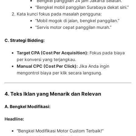
“Bengkel panggilan 24 jam Jakarta Selatan.”
“Bengkel mobil panggilan Surabaya dekat sini.”
Kata kunci fokus pada masalah pengguna:
“Mobil mogok di jalan, bengkel panggilan.”
“Servis motor cepat panggilan murah.”
C. Strategi Bidding:
Target CPA (Cost Per Acquisition):
Fokus pada biaya
per konversi yang terjangkau.
Manual CPC (Cost Per Click):
Jika Anda ingin
mengontrol biaya per klik secara langsung.
4. Teks Iklan yang Menarik dan Relevan
A. Bengkel Modifikasi:
Headline:
“Bengkel Modifikasi Motor Custom Terbaik!”