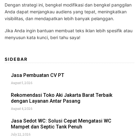
Dengan strategi ini, bengkel modifikasi dan bengkel panggilan
Anda dapat menjangkau audiens yang tepat, meningkatkan
visibilitas, dan mendapatkan lebih banyak pelanggan.
Jika Anda ingin bantuan membuat teks iklan lebih spesifik atau
menyusun kata kunci, beri tahu saya!
SIDEBAR
Jasa Pembuatan CV PT
August 5, 2026
Rekomendasi Toko Aki Jakarta Barat Terbaik
dengan Layanan Antar Pasang
August 4, 2026
Jasa Sedot WC: Solusi Cepat Mengatasi WC
Mampet dan Septic Tank Penuh
July 22, 2026