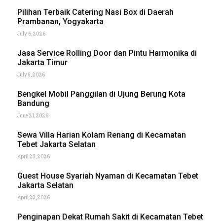
Pilihan Terbaik Catering Nasi Box di Daerah
Prambanan, Yogyakarta
July 6, 2026
Jasa Service Rolling Door dan Pintu Harmonika di
Jakarta Timur
July 5, 2026
Bengkel Mobil Panggilan di Ujung Berung Kota
Bandung
June 21, 2026
Sewa Villa Harian Kolam Renang di Kecamatan
Tebet Jakarta Selatan
April 23, 2026
Guest House Syariah Nyaman di Kecamatan Tebet
Jakarta Selatan
April 23, 2026
Penginapan Dekat Rumah Sakit di Kecamatan Tebet