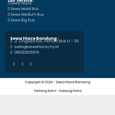
Our Service :
Sewa Hiace
Sewa Mobil Box
Sewa Medium Bus
Sewa Big Bus
Sewa Hiace Bandung :
Jl. Cingised Kav. Pemda Blok D – 30
sales@sewahiace.my.id
081333306975
Copyright © 2024 - Sewa Hiace Bandung
Tentang Kami - Hubungi Kami