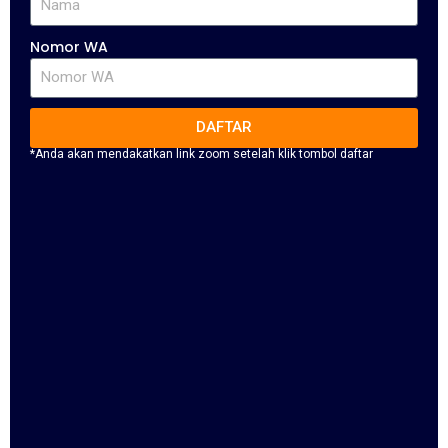
Nomor WA
DAFTAR
*Anda akan mendakatkan link zoom setelah klik tombol daftar