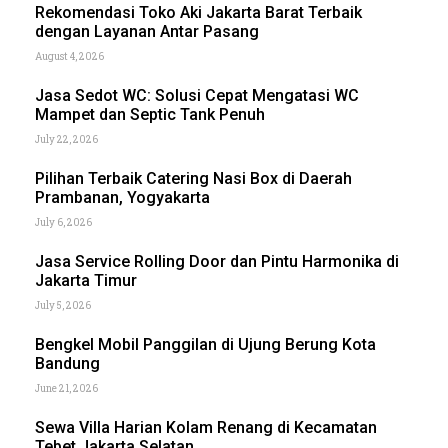
Rekomendasi Toko Aki Jakarta Barat Terbaik
dengan Layanan Antar Pasang
August 4, 2026
Jasa Sedot WC: Solusi Cepat Mengatasi WC
Mampet dan Septic Tank Penuh
July 22, 2026
Pilihan Terbaik Catering Nasi Box di Daerah
Prambanan, Yogyakarta
July 6, 2026
Jasa Service Rolling Door dan Pintu Harmonika di
Jakarta Timur
July 5, 2026
Bengkel Mobil Panggilan di Ujung Berung Kota
Bandung
June 21, 2026
Sewa Villa Harian Kolam Renang di Kecamatan
Tebet Jakarta Selatan