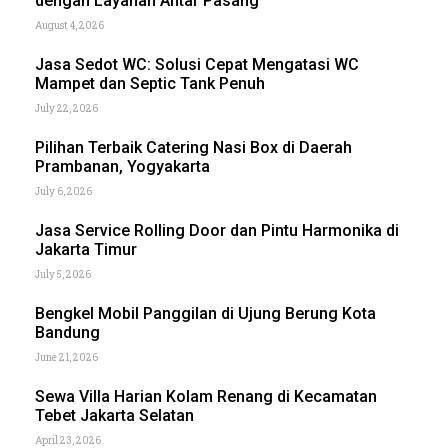
dengan Layanan Antar Pasang
August 4, 2026
Jasa Sedot WC: Solusi Cepat Mengatasi WC
Mampet dan Septic Tank Penuh
July 22, 2026
Pilihan Terbaik Catering Nasi Box di Daerah
Prambanan, Yogyakarta
July 6, 2026
Jasa Service Rolling Door dan Pintu Harmonika di
Jakarta Timur
July 5, 2026
Bengkel Mobil Panggilan di Ujung Berung Kota
Bandung
June 21, 2026
Sewa Villa Harian Kolam Renang di Kecamatan
Tebet Jakarta Selatan
April 23, 2026