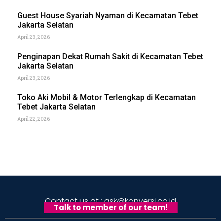
Guest House Syariah Nyaman di Kecamatan Tebet
Jakarta Selatan
April 23, 2026
Penginapan Dekat Rumah Sakit di Kecamatan Tebet
Jakarta Selatan
April 23, 2026
Toko Aki Mobil & Motor Terlengkap di Kecamatan
Tebet Jakarta Selatan
April 22, 2026
Contact us at : ask@konversi.co.id
Talk to member of our team!