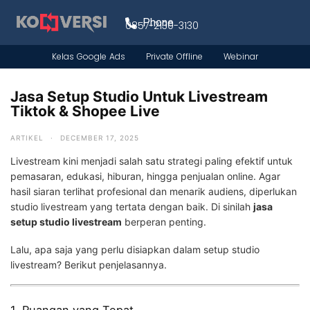
Phone
0857-2130-3130
Kelas Google Ads
Private Offline
Webinar
Jasa Setup Studio Untuk Livestream
Tiktok & Shopee Live
ARTIKEL
·
DECEMBER 17, 2025
Livestream kini menjadi salah satu strategi paling efektif untuk
pemasaran, edukasi, hiburan, hingga penjualan online. Agar
hasil siaran terlihat profesional dan menarik audiens, diperlukan
studio livestream yang tertata dengan baik. Di sinilah
jasa
setup studio livestream
berperan penting.
Lalu, apa saja yang perlu disiapkan dalam setup studio
livestream? Berikut penjelasannya.